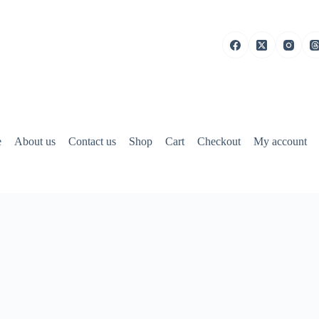
e
About us
Contact us
Shop
Cart
Checkout
My account