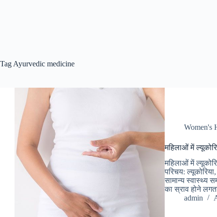
Tag
Ayurvedic medicine
Women's H
महिलाओं में ल्यूक
महिलाओं में ल्यूक
परिचय: ल्यूकोरिया
सामान्य स्वास्थ्य 
का स्राव होने लगत
admin
A