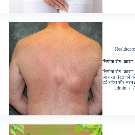
Healthcare
लिपोमा रोग: कारण
लिपोमा रोग: कारण,
जो वसा (fat) की को
दर्द रहित और नरम
admin
A