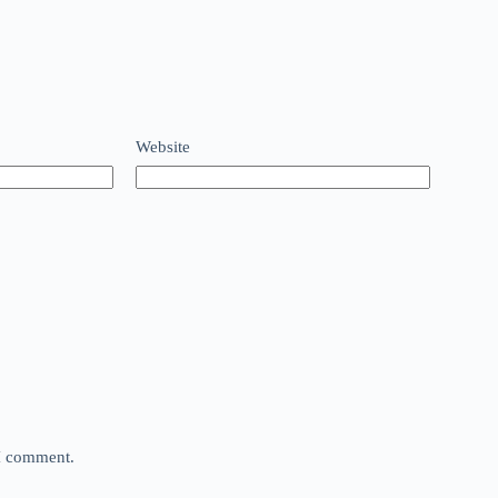
Website
 I comment.