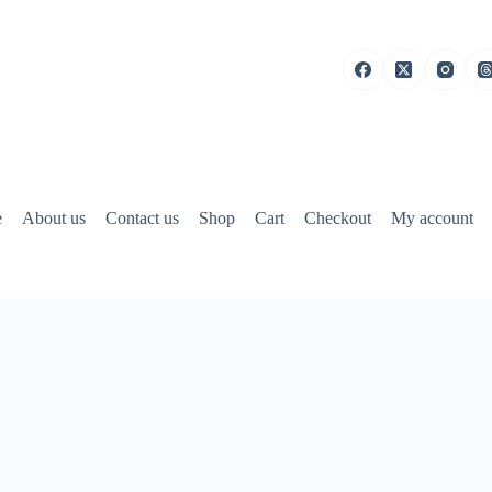
e
About us
Contact us
Shop
Cart
Checkout
My account