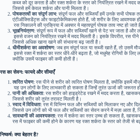
कब्ज को दूर करता है और रक्त शर्करा के स्तर को नियंत्रित रखने में मद
जिससे हमें केवल शर्करा और पानी मिलता है।
पोषक
तत्वों
का
संपूर्ण
लाभ
: संपूर्ण फल और सब्जियाँ हमें उनके सभी पोषक तत्
एंटीऑक्सिडेंट्स और फाइटोकेमिकल्स होते हैं, जो शरीर के लिए आवश्यक होत
रस निकालने की प्रक्रिया में अक्सर ये महत्वपूर्ण पोषक तत्व नष्ट हो जाते है
भूख
नियंत्रण
: संपूर्ण रूप में फल और सब्जियाँ खाने से पेट भर जाता है औ
इससे वजन को नियंत्रित रखने में मदद मिलती है। इसके विपरीत, रस पीने 
जिससे अधिक खाना खाने की संभावना बढ़ जाती है।
धीमी
शर्करा
का
अवशोषण
: जब हम संपूर्ण फल या सब्जी खाते हैं, तो उसमें
इससे रक्त में शर्करा का स्तर धीरे-धीरे बढ़ता है, जो मधुमेह रोगियों के 
क्योंकि उसमें फाइबर की कमी होती है।
रस
का
सेवन
:
फायदे
और
सीमाएँ
त्वरित
पोषण
: रस पीने से शरीर को त्वरित पोषण मिलता है, क्योंकि इसमें मौ
यह उन लोगों के लिए लाभकारी हो सकता है जिन्हें तुरंत ऊर्जा की जरूरत ह
पानी
की
अधिकता
: रस शरीर को हाइड्रेटेड रखने में मदद करता है, खासकर ग
जिससे शरीर को तुरंत तरावट मिलती है।
स्वाद
में
विविधता
: रस में विभिन्न फल और सब्जियों को मिलाकर नए और दिलच
जिससे उन लोगों को भी फल और सब्जियों का सेवन करने में मज़ा आता है, जिन्
सावधानी
की
आवश्यकता
: रस में शर्करा का स्तर उच्च हो सकता है, खास
रस में फाइबर की कमी होने के कारण यह रक्त शर्करा के स्तर को तेजी से 
निष्कर्ष
:
क्या
बेहतर
है
?