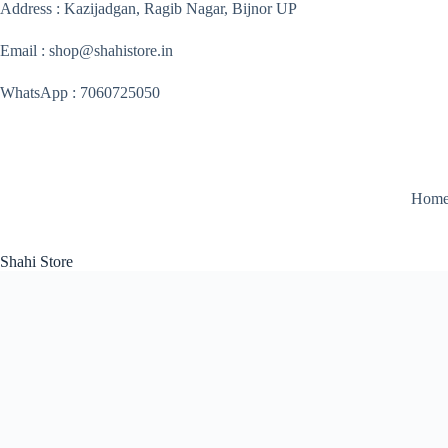
Address : Kazijadgan, Ragib Nagar, Bijnor UP
Email : shop@shahistore.in
WhatsApp : 7060725050
Hom
Shahi Store