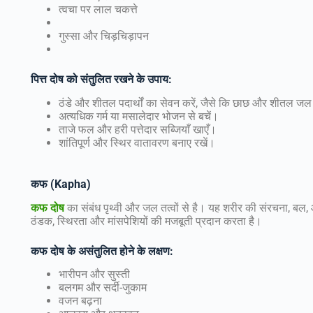
त्वचा पर लाल चकत्ते
गुस्सा और चिड़चिड़ापन
पित्त
दोष
को
संतुलित
रखने
के
उपाय
:
ठंडे और शीतल पदार्थों का सेवन करें, जैसे कि छाछ और शीतल ज
अत्यधिक गर्म या मसालेदार भोजन से बचें।
ताजे फल और हरी पत्तेदार सब्जियाँ खाएँ।
शांतिपूर्ण और स्थिर वातावरण बनाए रखें।
कफ
(Kapha)
कफ
दोष
का संबंध पृथ्वी और जल तत्वों से है। यह शरीर की संरचना, बल
ठंडक, स्थिरता और मांसपेशियों की मजबूती प्रदान करता है।
कफ
दोष
के
असंतुलित
होने
के
लक्षण
:
भारीपन और सुस्ती
बलगम और सर्दी-जुकाम
वजन बढ़ना