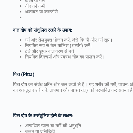
कब्ज या गैस
नींद की कमी
थकावट या कमजोरी
वात
दोष
को
संतुलित
रखने
के
उपाय
:
गर्म और तेलयुक्त भोजन करें, जैसे कि घी और गर्म सूप।
नियमित रूप से तेल मालिश (अभ्यंग) करें।
ठंडे और शुष्क वातावरण से बचें।
नियमित दिनचर्या और स्वस्थ नींद का पालन करें।
पित्त
(Pitta)
पित्त
दोष
का संबंध अग्नि और जल तत्वों से है। यह शरीर की गर्मी, पाचन, औ
का असंतुलन शरीर के तापमान और पाचन तंत्र को प्रभावित कर सकता ह
पित्त
दोष
के
असंतुलित
होने
के
लक्षण
:
अत्यधिक प्यास या गर्मी की अनुभूति
जलन या एसिडिटी