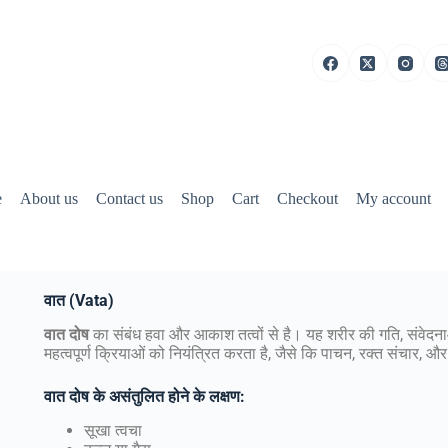
e
About us
Contact us
Shop
Cart
Checkout
My account
वात
(Vata)
वात
दोष
का संबंध हवा और आकाश तत्वों से है। यह शरीर की गति, संवेदना
महत्वपूर्ण क्रियाओं को नियंत्रित करता है, जैसे कि पाचन, रक्त संचार, और
वात
दोष
के
असंतुलित
होने
के
लक्षण
:
सूखा त्वचा